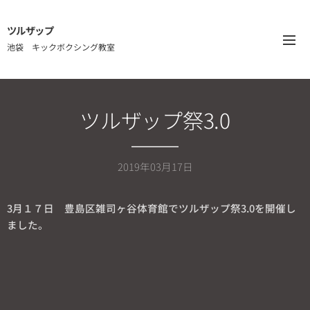
ツルザップ
池袋 キックボクシング教室
ツルザップ祭3.0
2019年03月17日
3月１７日 豊島区雑司ヶ谷体育館でツルザップ祭3.0を開催し
ました。